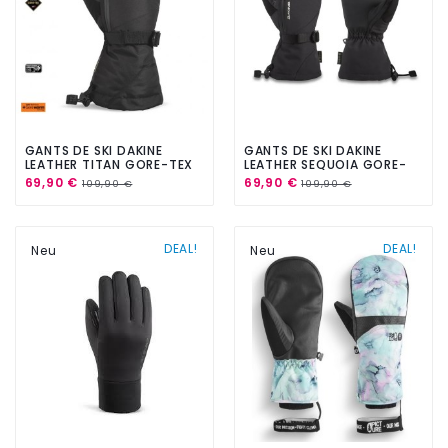
GANTS DE SKI DAKINE
GANTS DE SKI DAKINE
LEATHER TITAN GORE-TEX
LEATHER SEQUOIA GORE-
BLACK
TEX BLACK
69,90 €
69,90 €
109,90 €
109,90 €
DEAL!
DEAL!
Neu
Neu