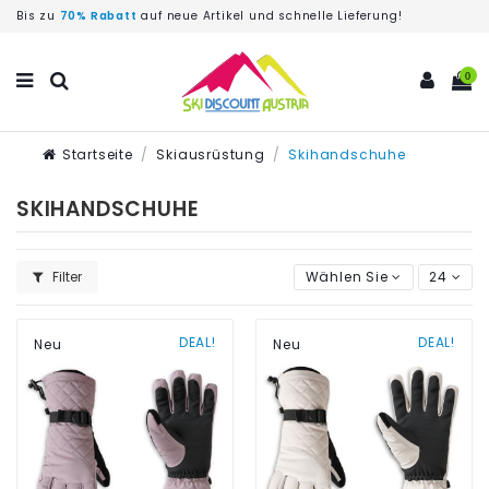
Bis zu
70% Rabatt
auf neue Artikel und schnelle Lieferung!
0
Startseite
Skiausrüstung
Skihandschuhe
SKIHANDSCHUHE
Filter
Wählen Sie
24
DEAL!
DEAL!
Neu
Neu