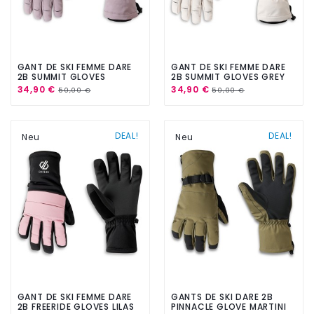
GANT DE SKI FEMME DARE
GANT DE SKI FEMME DARE
2B SUMMIT GLOVES
2B SUMMIT GLOVES GREY
HEATHER
MORN
34,90 €
34,90 €
50,00 €
50,00 €
DEAL!
DEAL!
Neu
Neu
GANT DE SKI FEMME DARE
GANTS DE SKI DARE 2B
2B FREERIDE GLOVES LILAS
PINNACLE GLOVE MARTINI