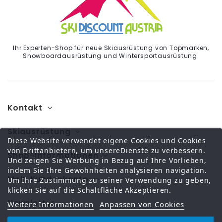
Ihr Experten-Shop für neue Skiausrüstung von Topmarken,
Snowboardausrüstung und Wintersportausrüstung.
Kontakt
Skiausrüstung
Diese Website verwendet eigene Cookies und Cookies
von Drittanbietern, um unsereDienste zu verbessern.
Shop-Informationen
Und zeigen Sie Werbung in Bezug auf Ihre Vorlieben,
indem Sie Ihre Gewohnheiten analysieren navigation.
Mein Kundenkonto
Um Ihre Zustimmung zu seiner Verwendung zu geben,
klicken Sie auf die Schaltfläche Akzeptieren.
Newsletter
Weitere Informationen
Anpassen von Cookies