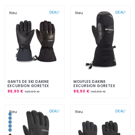
DEAL!
DEAL!
Neu
Neu
GANTS DE SKI DAKINE
MOUFLES DAKINE
EXCURSION GORETEX
EXCURSION GORETEX
BLACK
BLACK
89,90 €
89,90 €
149,90 €
149,90 €
DEAL!
DEAL!
Neu
Neu