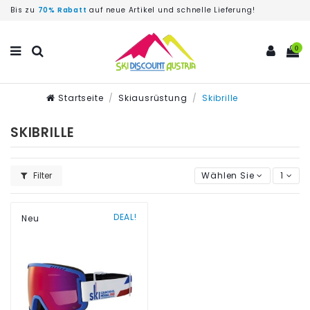
Bis zu
70% Rabatt
auf neue Artikel und schnelle Lieferung!
0
Startseite
Skiausrüstung
Skibrille
SKIBRILLE
Filter
Wählen Sie
1
DEAL!
Neu