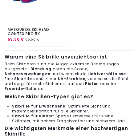
MASQUE DE SKI HEAD
CONTEX PRO 5K
59,90 €
99,90 €
Warum eine Skibrille unverzichtbar ist
Beim Skifahren sind die Augen extremen Bedingungen
ausgesetzt:
Blendung
durch die Sonne,
Schneeverwehungen
und wechselnde
Lichtverhältnisse
.
Eine
Skibrille
schützt vor
UV-Strahlen
, verbessert die Sicht
und sorgt für mehr Sicherheit auf den
Pisten
oder im
Freeride
-Gelände.
Welche Skibrillen-Typen gibt es?
Skibrille für Erwachsene:
Optimierte Sicht und
maximaler Komfort für alle Skifahrer.
Skibrille für Kinder:
Speziell entwickelt für kleine
Skifahrer, mit hohem Tragekomfort und sicherem Halt.
Die wichtigsten Merkmale einer hochwertigen
Skibrille