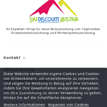
Ihr Experten-Shop für neue Skiausrüstung von Topmarken,
Snowboardausrüstung und Wintersportausrüstung.
Kontakt
Skiausrüstung
Diese Website verwendet eigene Cookies und Cookies
von Drittanbietern, um unsereDienste zu verbessern.
Shop-Informationen
Und zeigen Sie Werbung in Bezug auf Ihre Vorlieben,
indem Sie Ihre Gewohnheiten analysieren navigation.
Mein Kundenkonto
Um Ihre Zustimmung zu seiner Verwendung zu geben,
klicken Sie auf die Schaltfläche Akzeptieren.
Newsletter
Weitere Informationen
Anpassen von Cookies