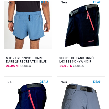
DEAL!
DEAL!
Neu
Neu
SHORT RUNNING HOMME
SHORT DE RANDONNÉE
DARE 2B RECREATE II BLUE
LHOTSE SONYA NOIR
26,90 €
29,90 €
59,90 €
79,90 €
DEAL!
DEAL!
Neu
Neu