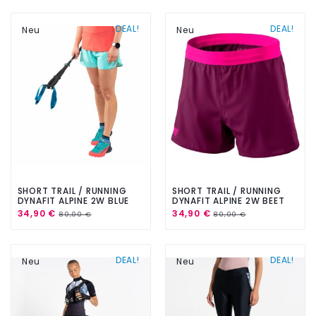
DEAL!
DEAL!
Neu
Neu
SHORT TRAIL / RUNNING
SHORT TRAIL / RUNNING
DYNAFIT ALPINE 2W BLUE
DYNAFIT ALPINE 2W BEET
RED
34,90 €
34,90 €
80,00 €
80,00 €
DEAL!
DEAL!
Neu
Neu