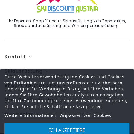
Ihr Experten-Shop für neue Skiausrüstung von Topmarken,
Snowboardausrüstung und Wintersportausrüstung.
Kontakt
Skiausrüstung
Diese Website verwendet eigene Cookies und Cookies
von Drittanbietern, um unsereDienste zu verbessern.
Shop-Informationen
Und zeigen Sie Werbung in Bezug auf Ihre Vorlieben,
indem Sie Ihre Gewohnheiten analysieren navigation.
Mein Kundenkonto
Um Ihre Zustimmung zu seiner Verwendung zu geben,
klicken Sie auf die Schaltfläche Akzeptieren.
Newsletter
Weitere Informationen
Anpassen von Cookies
ICH AKZEPTIERE