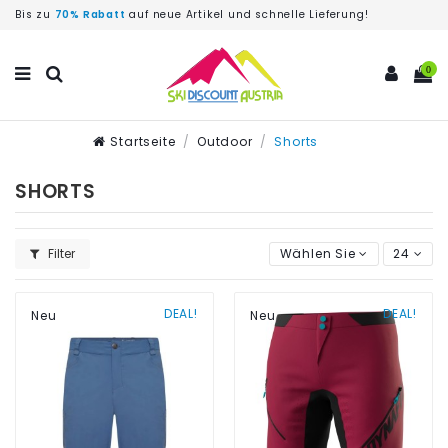
Bis zu
70% Rabatt
auf neue Artikel und schnelle Lieferung!
0
Startseite
Outdoor
Shorts
SHORTS
Filter
Wählen Sie
24
DEAL!
DEAL!
Neu
Neu