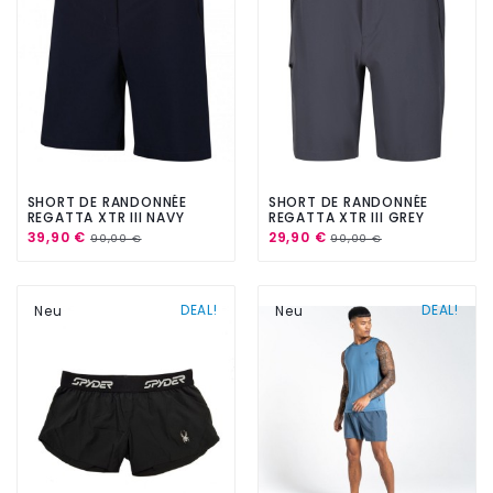
SHORT DE RANDONNÉE
SHORT DE RANDONNÉE
REGATTA XTR III NAVY
REGATTA XTR III GREY
39,90 €
29,90 €
90,00 €
90,00 €
DEAL!
DEAL!
Neu
Neu