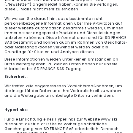
(„Newsletter“) angemeldet haben, können Sie verlangen,
diese E-Mails nicht mehr zu erhalten.
Wir weisen Sie darauf hin, dass bestimmte nicht
personenbezogene Informationen über Ihre Aktivitäten auf
dieser Website automatisch gesammelt werden, um Ihnen
immer besser angepasste Produkte und Dienstleistungen
anbieten zu können. Diese Informationen sind für SD FRANCE
SAS bestimmt und können auch im Rahmen von Geschäfts-
oder Marketingaktionen verwendet werden oder als
Grundlage für Studien und Analysen dienen.
Diese Informationen werden unter keinen Umständen an
Dritte weitergegeben. Zu deinen Daten haben nur unsere
Mitarbeiter bei SD FRANCE SAS Zugang.
Sicherheit :
Wir treffen alle angemessenen Vorsichtsmaßnahmen, um
die Integrität der Daten und ihre Vertraulichkeit zu wahren
und die Weitergabe an unbefugte Dritte zu verhindern.
Hyperlinks:
Für die Einrichtung eines Hyperlinks zur Website www.ski-
discount-austria.at ist keine vorherige schriftliche
Genehmigung von SD FRANCE SAS erforderlich. Dennoch