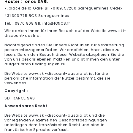
Hoster : Ionos SARL
7, place de la Gare, BP 70109, 57200 Sarreguemines Cedex
431 303 775 RCS Sarreguemines
Tél. : 0970 808 911, info@IONOS.fr
Wir danken Ihnen für Ihren Besuch auf der Website www.ski-
discount-austria.
Nachfolgend finden Sie unsere Richtlinien zur Verarbeitung
personenbezogener Daten. Wir empfehlen Ihnen, diese zu
lesen. Durch den Besuch dieser Website akzeptieren Sie die
von uns beschriebenen Praktiken und stimmen den unten
aufgeführten Bedingungen zu.
Die Website www.ski-discount-austria.at ist für die
persönliche Information der Nutzer bestimmt, die sie
verwenden.
Copyright :
SD FRANCE SAS
Anwendbares Recht :
Die Website www.ski-discount-austria.at und die
vorliegenden Allgemeinen Geschäftsbedingungen
unterliegen dem französischen Recht und sind in
französischer Sprache verfasst.