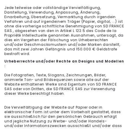
Jede teilweise oder vollständige Vervielfältigung,
Darstellung, Verwendung, Anpassung, Änderung,
Einarbeitung, Übersetzung, Vermarktung durch irgendein
Verfahren und auf irgendeinem Träger (Papier, digital, ...) ist
ohne die vorherige schriftliche Genehmigung von SD FRANCE
SAS , abgesehen von den in Artikel L 122.5 des Code de la
Propriété Intellectuelle genannten Ausnahmen, untersagt, da
dies ein Vergehen der Fälschung von Urheberrechten
und/oder Geschmacksmustern und/oder Marken darstellt,
das mit zwei Jahren Gefängnis und 150.000 € Geldstrafe
bestraft wird.
Urheberrechte und/oder Rechte an Designs und Modellen
:
Die Fotografien, Texte, Slogans, Zeichnungen, Bilder,
animierte Ton- und Bildsequenzen sowie alle auf der
Website enthaltenen Werke sind Eigentum von SD FRANCE
SAS oder von Dritten, die SD FRANCE SAS zur Verwendung
dieser Werke berechtigt haben.
Die Vervielfältigung der Website auf Papier oder in
elektronischer Form ist unter dem Vorbehalt gestattet, dass
sie ausschließlich für den persönlichen Gebrauch erfolgt
und jegliche Nutzung zu Werbe- und/oder Handels-
und/oder Informationszwecken ausschließt und/oder dass