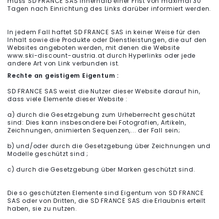
muss SD FRANCE SAS innerhalb einer Frist von maximal 30
Tagen nach Einrichtung des Links darüber informiert werden.
In jedem Fall haftet SD FRANCE SAS in keiner Weise für den
Inhalt sowie die Produkte oder Dienstleistungen, die auf den
Websites angeboten werden, mit denen die Website
www.ski-discount-austria.at durch Hyperlinks oder jede
andere Art von Link verbunden ist.
Rechte an geistigem Eigentum :
SD FRANCE SAS weist die Nutzer dieser Website darauf hin,
dass viele Elemente dieser Website :
a) durch die Gesetzgebung zum Urheberrecht geschützt
sind: Dies kann insbesondere bei Fotografien, Artikeln,
Zeichnungen, animierten Sequenzen,... der Fall sein;
b) und/oder durch die Gesetzgebung über Zeichnungen und
Modelle geschützt sind ;
c) durch die Gesetzgebung über Marken geschützt sind.
Die so geschützten Elemente sind Eigentum von SD FRANCE
SAS oder von Dritten, die SD FRANCE SAS die Erlaubnis erteilt
haben, sie zu nutzen.