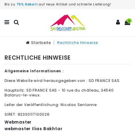
Bis zu
70% Rabatt
auf neue Artikel und schnelle Lieferung!
0
Startseite
Rechtliche Hinweise
RECHTLICHE HINWEISE
Allgemeine Informationen :
Diese Website wird herausgegeben von : SD FRANCE SAS
Hauptsitz: SD FRANCE SAS - 10 rue du château, 34540
Balaruc-le-vieux.
Leiter der Veröffentlichung: Nicolas Senlanne.
SIRET: 82330117100026
Webmaster
webmaster Ilias Bakhtar