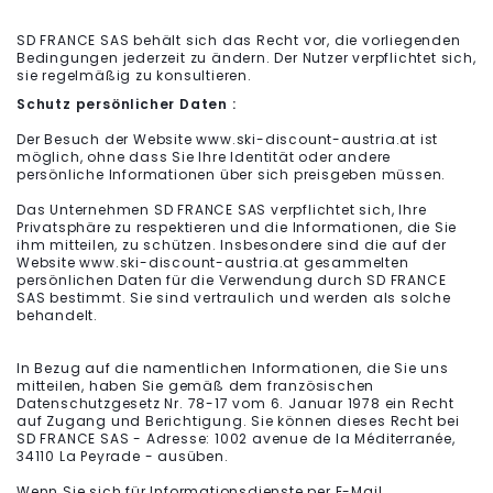
SD FRANCE SAS behält sich das Recht vor, die vorliegenden
Bedingungen jederzeit zu ändern. Der Nutzer verpflichtet sich,
sie regelmäßig zu konsultieren.
Schutz persönlicher Daten :
Der Besuch der Website www.ski-discount-austria.at ist
möglich, ohne dass Sie Ihre Identität oder andere
persönliche Informationen über sich preisgeben müssen.
Das Unternehmen SD FRANCE SAS verpflichtet sich, Ihre
Privatsphäre zu respektieren und die Informationen, die Sie
ihm mitteilen, zu schützen. Insbesondere sind die auf der
Website www.ski-discount-austria.at gesammelten
persönlichen Daten für die Verwendung durch SD FRANCE
SAS bestimmt. Sie sind vertraulich und werden als solche
behandelt.
In Bezug auf die namentlichen Informationen, die Sie uns
mitteilen, haben Sie gemäß dem französischen
Datenschutzgesetz Nr. 78-17 vom 6. Januar 1978 ein Recht
auf Zugang und Berichtigung. Sie können dieses Recht bei
SD FRANCE SAS - Adresse: 1002 avenue de la Méditerranée,
34110 La Peyrade - ausüben.
Wenn Sie sich für Informationsdienste per E-Mail