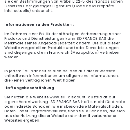
sie den Bestimmungen von Artikel L122-5 des französischen
Gesetzes über geistiges Eigentum (Code de la Propriété
Intellectuelle) entspricht.
Informationen zu den Produkten :
Im Rahmen einer Politik der ständigen Verbesserung seiner
Produkte und Dienstleistungen kann SD FRANCE SAS die
Merkmale seines Angebots jederzeit ändern. Die auf dieser
Website vorgestellten Produkte und/oder Dienstleistungen
sind diejenigen, die in Frankreich (Metropolitan) vertrieben
werden.
In jedem Fall handelt es sich bei den auf dieser Website
enthaltenen Informationen um allgemeine Informationen,
die keinen vertraglichen Wert haben.
Haftungsbeschränkung :
Sie nutzen die Website www.ski-discount-austria.at auf
eigene Verantwortung. SD FRANCE SAS haftet nicht für direkte
oder indirekte Schäden, wie insbesondere Materialschäden,
Daten- oder Programmverluste, finanzielle Schäden, die sich
aus der Nutzung dieser Website oder damit verbundener
Websites ergeben.