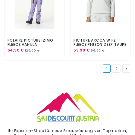
POLAIRE PICTURE IZIMO
PICTURE ARCCA W FZ
FLEECE VANILLA
FLEECE PIGEON DEEP TAUPE
64,90 €
59,90 €
125,00 €
99,90 €
1
2
Ihr Experten-Shop für neue Skiausrüstung von Topmarken,