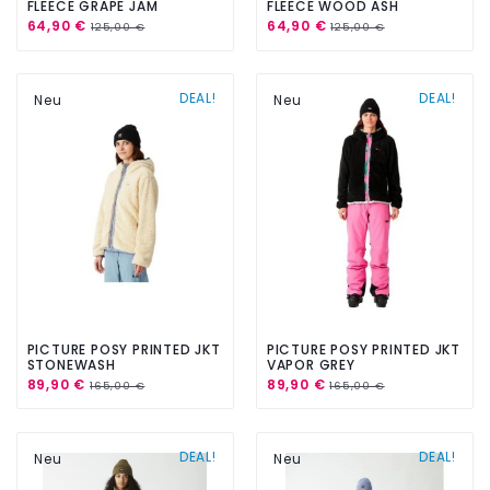
FLEECE GRAPE JAM
FLEECE WOOD ASH
64,90 €
64,90 €
125,00 €
125,00 €
DEAL!
DEAL!
Neu
Neu
PICTURE POSY PRINTED JKT
PICTURE POSY PRINTED JKT
STONEWASH
VAPOR GREY
89,90 €
89,90 €
165,00 €
165,00 €
DEAL!
DEAL!
Neu
Neu