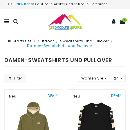
Bis zu
70% Rabatt
auf neue Artikel und schnelle Lieferung!
0
Startseite
Outdoor
Sweatshirts und Pullover
Damen-Sweatshirts und Pullover
DAMEN-SWEATSHIRTS UND PULLOVER
Filter
Wählen Sie
24
DEAL!
DEAL!
Neu
Neu