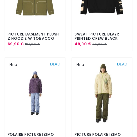
PICTURE BASEMENT PLUSH
SWEAT PICTURE BLAYR
Z HOODIE W TOBACCO
PRINTED CREW BLACK
SHADOW
69,90 €
49,90 €
124,90 €
85,00 €
DEAL!
DEAL!
Neu
Neu
POLAIRE PICTURE IZIMO
PICTURE POLAIRE IZIMO