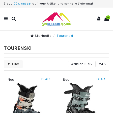
Bis zu
70% Rabatt
auf neue Artikel und schnelle Lieferung!
0
Startseite
Tourenski
TOURENSKI
Filter
Wählen Sie
24
DEAL!
DEAL!
Neu
Neu