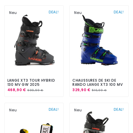
DEAL!
DEAL!
Neu
Neu
LANGE XT3 TOUR HYBRID
CHAUSSURES DE SKI DE
130 MV GW 2025
RANDO LANGE XT3 100 MV
GW 2025
468,90 €
329,90 €
699,90 €
510,00 €
DEAL!
DEAL!
Neu
Neu