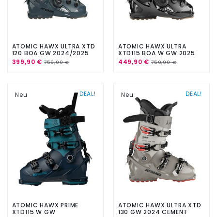
ATOMIC HAWX ULTRA XTD
ATOMIC HAWX ULTRA
120 BOA GW 2024/2025
XTD115 BOA W GW 2025
399,90 €
449,90 €
759,90 €
759,90 €
DEAL!
DEAL!
Neu
Neu
ATOMIC HAWX PRIME
ATOMIC HAWX ULTRA XTD
XTD115 W GW
130 GW 2024 CEMENT