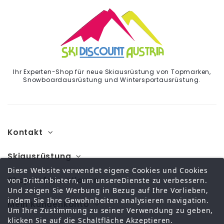
Ihr Experten-Shop für neue Skiausrüstung von Topmarken,
Snowboardausrüstung und Wintersportausrüstung.
Kontakt
Skiausrüstung
Diese Website verwendet eigene Cookies und Cookies
Shop-Informationen
von Drittanbietern, um unsereDienste zu verbessern.
Und zeigen Sie Werbung in Bezug auf Ihre Vorlieben,
indem Sie Ihre Gewohnheiten analysieren navigation.
Mein Kundenkonto
Um Ihre Zustimmung zu seiner Verwendung zu geben,
klicken Sie auf die Schaltfläche Akzeptieren.