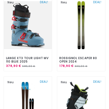
DEAL!
DEAL!
Neu
Neu
LANGE XT3 TOUR LIGHT MV
ROSSIGNOL ESCAPER 80
110 BLUE 2025
OPEN 2024
378,90 €
178,90 €
689,90 €
330,00 €
DEAL!
DEAL!
Neu
Neu