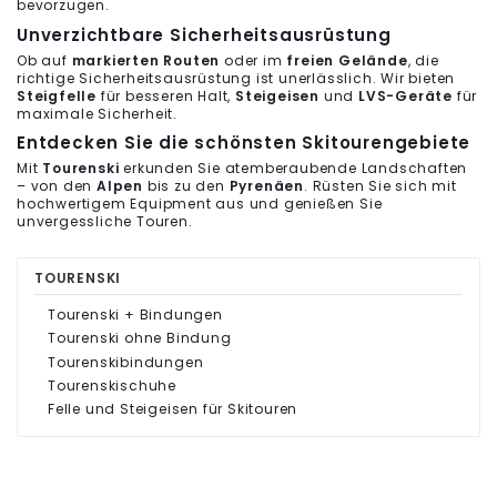
bevorzugen.
Unverzichtbare Sicherheitsausrüstung
Ob auf
markierten Routen
oder im
freien Gelände
, die
richtige Sicherheitsausrüstung ist unerlässlich. Wir bieten
Steigfelle
für besseren Halt,
Steigeisen
und
LVS-Geräte
für
maximale Sicherheit.
Entdecken Sie die schönsten Skitourengebiete
Mit
Tourenski
erkunden Sie atemberaubende Landschaften
– von den
Alpen
bis zu den
Pyrenäen
. Rüsten Sie sich mit
hochwertigem Equipment aus und genießen Sie
unvergessliche Touren.
TOURENSKI
Tourenski + Bindungen
Tourenski ohne Bindung
Tourenskibindungen
Tourenskischuhe
Felle und Steigeisen für Skitouren