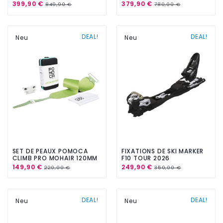
399,90 €
379,90 €
849,90 €
780,00 €
DEAL!
DEAL!
Neu
Neu
SET DE PEAUX POMOCA
FIXATIONS DE SKI MARKER
CLIMB PRO MOHAIR 120MM
F10 TOUR 2026
149,90 €
249,90 €
220,00 €
350,00 €
DEAL!
DEAL!
Neu
Neu