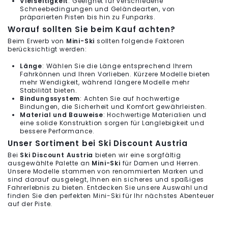
Vielseitigkeit
: Geeignet für verschiedene
Schneebedingungen und Geländearten, von
präparierten Pisten bis hin zu Funparks.
Worauf sollten Sie beim Kauf achten?
Beim Erwerb von
Mini-Ski
sollten folgende Faktoren
berücksichtigt werden:
Länge
: Wählen Sie die Länge entsprechend Ihrem
Fahrkönnen und Ihren Vorlieben. Kürzere Modelle bieten
mehr Wendigkeit, während längere Modelle mehr
Stabilität bieten.
Bindungssystem
: Achten Sie auf hochwertige
Bindungen, die Sicherheit und Komfort gewährleisten.
Material und Bauweise
: Hochwertige Materialien und
eine solide Konstruktion sorgen für Langlebigkeit und
bessere Performance.
Unser Sortiment bei Ski Discount Austria
Bei
Ski Discount Austria
bieten wir eine sorgfältig
ausgewählte Palette an
Mini-Ski
für Damen und Herren.
Unsere Modelle stammen von renommierten Marken und
sind darauf ausgelegt, Ihnen ein sicheres und spaßiges
Fahrerlebnis zu bieten. Entdecken Sie unsere Auswahl und
finden Sie den perfekten Mini-Ski für Ihr nächstes Abenteuer
auf der Piste.