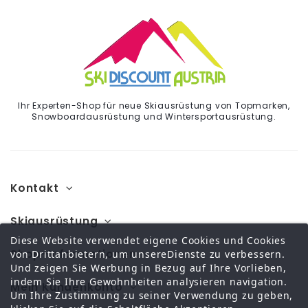
Ihr Experten-Shop für neue Skiausrüstung von Topmarken,
Snowboardausrüstung und Wintersportausrüstung.
Kontakt
Skiausrüstung
Diese Website verwendet eigene Cookies und Cookies
Shop-Informationen
von Drittanbietern, um unsereDienste zu verbessern.
Und zeigen Sie Werbung in Bezug auf Ihre Vorlieben,
indem Sie Ihre Gewohnheiten analysieren navigation.
Mein Kundenkonto
Um Ihre Zustimmung zu seiner Verwendung zu geben,