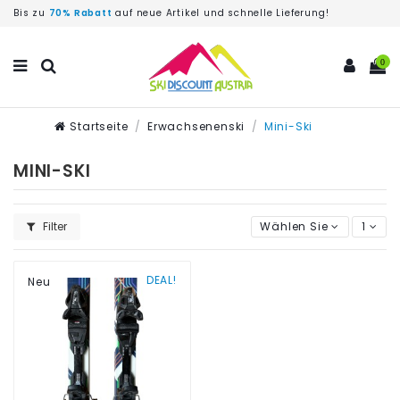
Bis zu
70% Rabatt
auf neue Artikel und schnelle Lieferung!
0
Startseite
Erwachsenenski
Mini-Ski
MINI-SKI
Filter
Wählen Sie
1
DEAL!
Neu