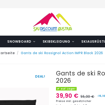
SNOWBOARD
SKIBEKLEIDUNG
SKIAUSRÜS
tartseite
Gants de ski Rossignol Action IMPR Black 2026
Gants de ski Ro
DEAL!
2026
auf Lager
39,90 €
-15,1
55,00 €
Preise inkl. gesetzlicher