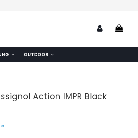
TUNG
OUTDOOR
ssignol Action IMPR Black
0 €