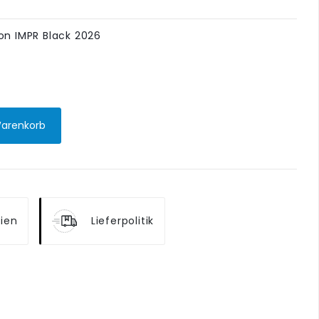
ion IMPR Black 2026
Warenkorb
tien
Lieferpolitik