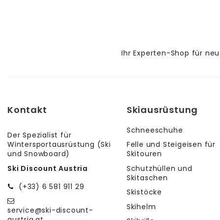
Ihr Experten-Shop für ne
Kontakt
Skiausrüstung
Schneeschuhe
Der Spezialist für
Wintersportausrüstung (Ski
Felle und Steigeisen für
und Snowboard)
Skitouren
Schutzhüllen und
Ski Discount Austria
Skitaschen
(+33) 6 581 911 29
Skistöcke
Skihelm
service@ski-discount-
austria.at