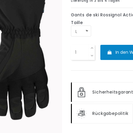
Lieferung in 3 bis 4 Tagen
Gants de ski Rossignol Act
Taille
In den 
Sicherheitsgaran
Rückgabepolitik