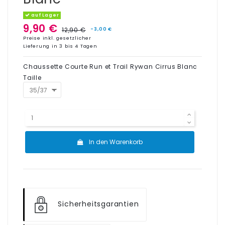
auf Lager
9,90 €
12,90 €
-3,00 €
Preise inkl. gesetzlicher
Lieferung in 3 bis 4 Tagen
Chaussette Courte Run et Trail Rywan Cirrus Blanc
Taille
In den Warenkorb
Sicherheitsgarantien