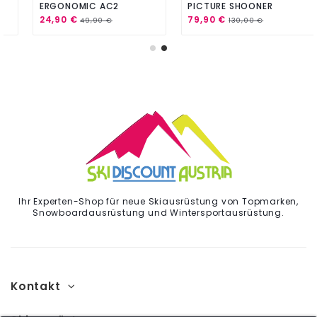
ERGONOMIC AC2
PICTURE SHOONER
PARTRIDGE
24,90 €
79,90 €
49,90 €
130,00 €
Ihr Experten-Shop für neue Skiausrüstung von Topmarken,
Snowboardausrüstung und Wintersportausrüstung.
Kontakt