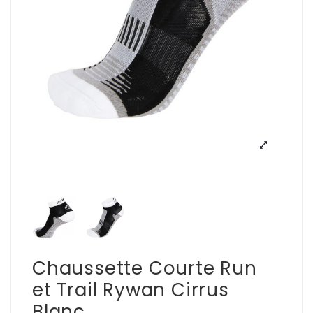
Chaussette Courte Run
et Trail Rywan Cirrus
Blanc