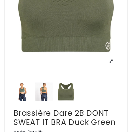
Brassière Dare 2B DONT
SWEAT IT BRA Duck Green
Marke:
Dare 2b