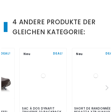
4 ANDERE PRODUKTE DER
GLEICHEN KATEGORIE:
DEAL!
DEAL!
Neu
Neu
SAC À DOS DYNAFIT
SHORT DE RANDONNÉE
TRAVERSE 22 BACKPACK
REGATTA XTR III NAVY