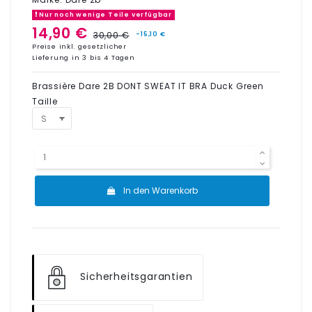
Nur noch wenige Teile verfügbar
14,90 €
30,00 €
-15,10 €
Preise inkl. gesetzlicher
Lieferung in 3 bis 4 Tagen
Brassière Dare 2B DONT SWEAT IT BRA Duck Green
Taille
In den Warenkorb
Sicherheitsgarantien