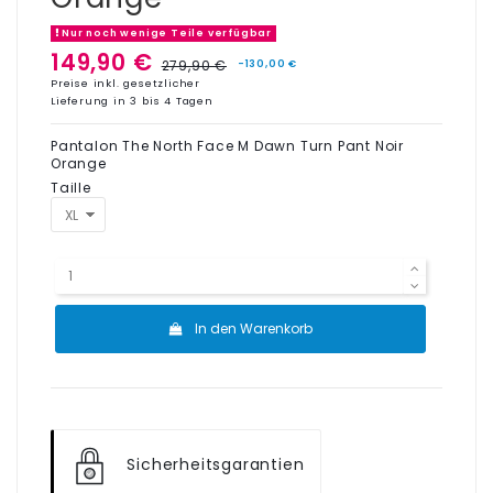
Nur noch wenige Teile verfügbar
149,90 €
279,90 €
-130,00 €
Preise inkl. gesetzlicher
Lieferung in 3 bis 4 Tagen
Pantalon The North Face M Dawn Turn Pant Noir
Orange
Taille
In den Warenkorb
Sicherheitsgarantien