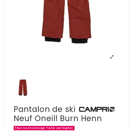
Pantalon de ski
Neuf Oneill Burn Henn
Nur noch wenige Teile verfügbar