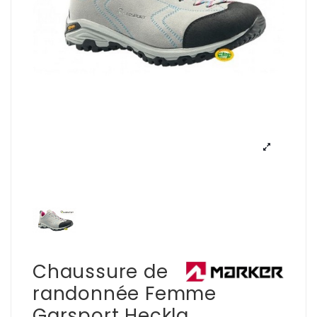
Chaussure de
randonnée Femme
Garsport Heckla