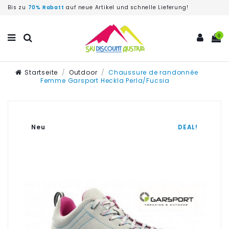
Bis zu
70% Rabatt
auf neue Artikel und schnelle Lieferung!
0
Startseite
Outdoor
Chaussure de randonnée
Femme Garsport Heckla Perla/Fucsia
Neu
DEAL!