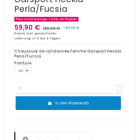
Perla/Fucsia
Nur noch wenige Teile verfügbar
59,90 €
139,90 €
-80,00 €
Preise inkl. gesetzlicher
Lieferung in 3 bis 4 Tagen
Chaussure de randonnée Femme Garsport Heckla
Perla/Fucsia
Pointure
In den Warenkorb